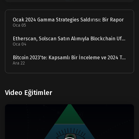
Ocak 2024 Gamma Strategies Saldırısı: Bir Rapor
Oca 05
Etherscan, Solscan Satın Alımıyla Blockchain Ufuklarını Genişletiyor
Oca 04
Bitcoin 2023'te: Kapsamlı Bir İnceleme ve 2024 Tahmini
Ara 22
Video Eğitimler