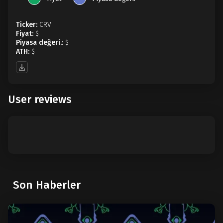
Ticker:
CRV
Fiyat:
$
Piyasa değeri.:
$
ATH:
$
User reviews
Son Haberler