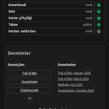
Denetlendi
evet
DAO
evet
Verim çiftçiliği
evet
Takım
public
Hacker saldırıları
evet
Denetimler
Denetçiler:
Denetimler:
Trail of Bits, January 2020
Trail of Bits
Trail of Bits, March 2020
Quantstamp
MixBytes, July 2020
ChainSecurity
Quantstamp, October 2020
+1