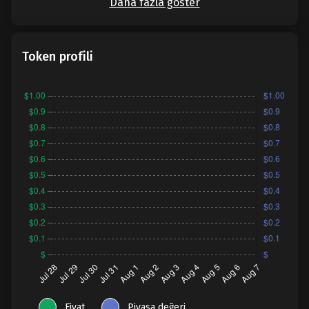
Daha fazla göster
Token profili
Fiyat
Piyasa değeri.