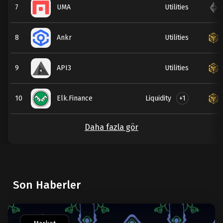
7
UMA
Utilities
8
Ankr
Utilities
9
API3
Utilities
Liquidity
+1
10
Elk.Finance
Daha fazla gör
Son Haberler