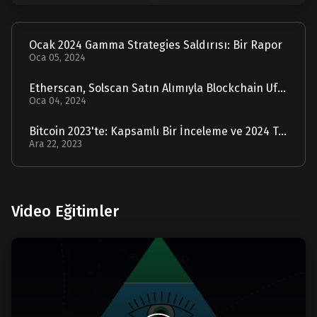
Ocak 2024 Gamma Strategies Saldırısı: Bir Rapor
Oca 05, 2024
Etherscan, Solscan Satın Alımıyla Blockchain Ufuklarını Genişletiyor
Oca 04, 2024
Bitcoin 2023'te: Kapsamlı Bir İnceleme ve 2024 Tahmini
Ara 22, 2023
Video Eğitimler