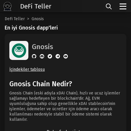
DeFi Teller
DeFi Teller
Gnosis
En iyi Gnosis dapp'leri
Gnosis
İçindekiler tablosu
Gnosis Chain Nedir?
Gnosis Chain (eski adıyla xDAI Chain), hızlı ve ucuz işlemler
sağlamayı hedefleyen bir blockchain'dir. Ağ, EVM
uyumluluğuna sahip olup genellikle xDAI stablecoin'inin
işlemler, ödemeler ve ücretler için ödeme aracı olarak
kullanılması nedeniyle stabil bir ödeme sistemi olarak
kullanılır.