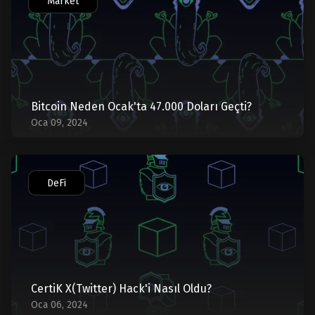
Market
Bitcoin Neden Ocak'ta 47.000 Doları Geçti?
Oca 09, 2024
DeFi
CertiK X(Twitter) Hack'i Nasıl Oldu?
Oca 06, 2024