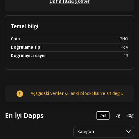
Daha fazla göster
Temel bilgi
Coin
GNO
Doğrulama tipi
PoA
Doğrulayıcı sayısı
19
Aşağıdaki veriler şu anki blockchain'e ait değil.
En İyi Dapps
24s
7g
30g
Kategori