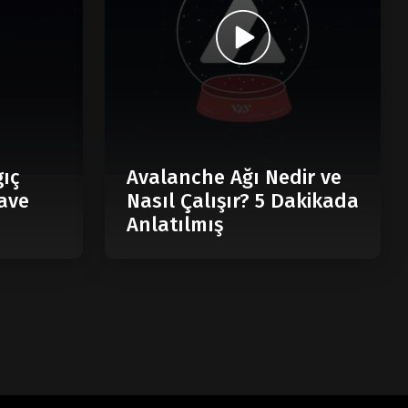
gıç
Avalanche Ağı Nedir ve
ave
Nasıl Çalışır? 5 Dakikada
Anlatılmış