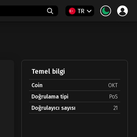
TR
Temel bilgi
Coin
OKT
Doğrulama tipi
PoS
Doğrulayıcı sayısı
21