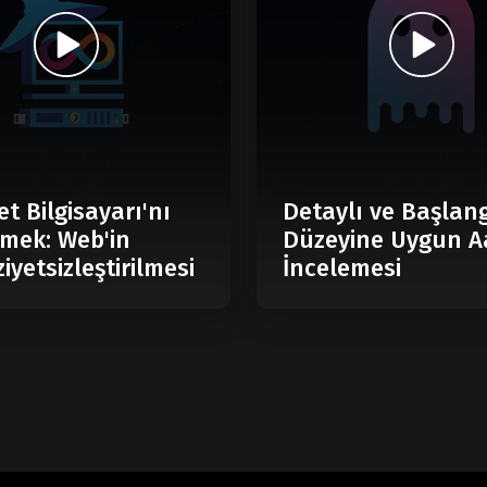
et Bilgisayarı'nı
Detaylı ve Başlan
mek: Web'in
Düzeyine Uygun A
iyetsizleştirilmesi
İncelemesi