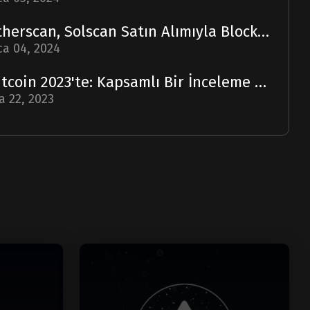
Etherscan, Solscan Satın Alımıyla Blockchain Ufuklarını Genişletiyor
a 04, 2024
Bitcoin 2023'te: Kapsamlı Bir İnceleme ve 2024 Tahmini
a 22, 2023