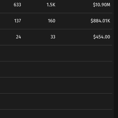
633
1.5K
$10.90M
137
160
$884.01K
24
33
$454.00