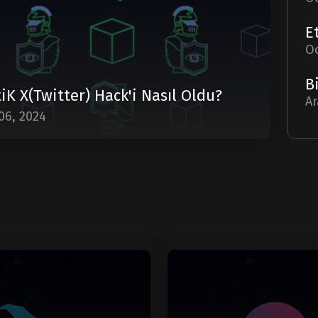
Oc
iK X(Twitter) Hack'i Nasıl Oldu?
Ar
06, 2024