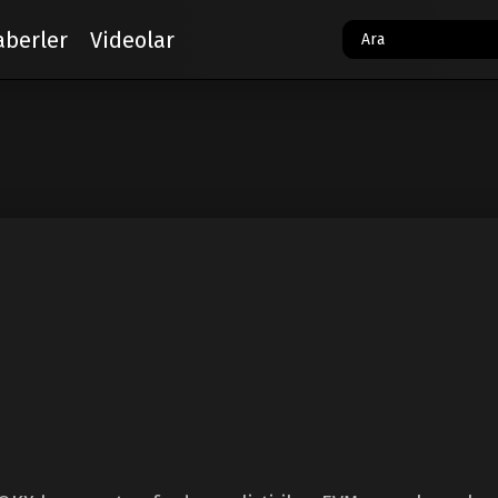
aberler
Videolar