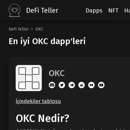
DeFi Teller
Dapps
NFT
H
DeFi Teller
OKC
En iyi OKC dapp'leri
OKC
İçindekiler tablosu
OKC Nedir?