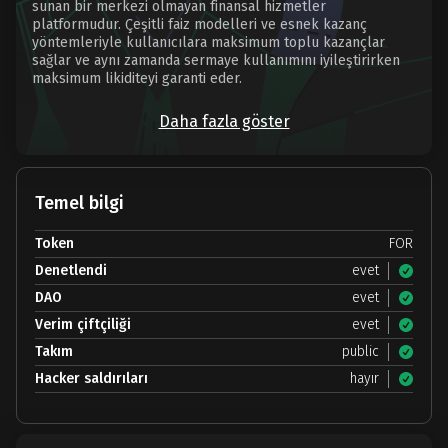
sunan bir merkezi olmayan finansal hizmetler
platformudur. Çeşitli faiz modelleri ve esnek kazanç
yöntemleriyle kullanıcılara maksimum toplu kazançlar
sağlar ve aynı zamanda sermaye kullanımını iyileştirirken
maksimum likiditeyi garanti eder.
Daha fazla göster
Temel bilgi
Token
FOR
Denetlendi
evet
DAO
evet
Verim çiftçiliği
evet
Takım
public
Hacker saldırıları
hayır