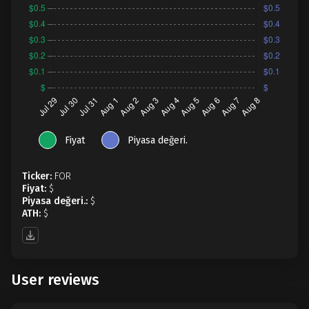
Fiyat
Piyasa değeri.
Ticker:
FOR
Fiyat:
$
Piyasa değeri.:
$
ATH:
$
User reviews