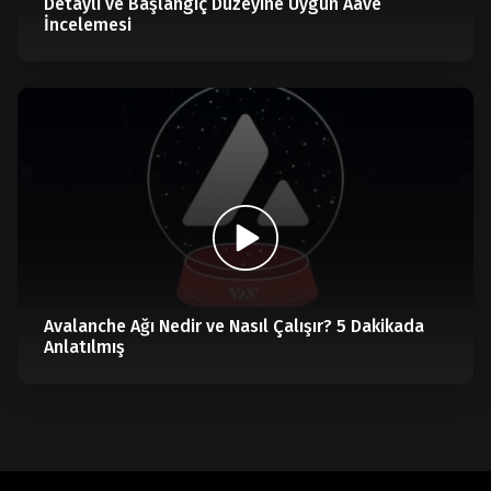
Detaylı ve Başlangıç Düzeyine Uygun Aave
İncelemesi
Avalanche Ağı Nedir ve Nasıl Çalışır? 5 Dakikada
Anlatılmış