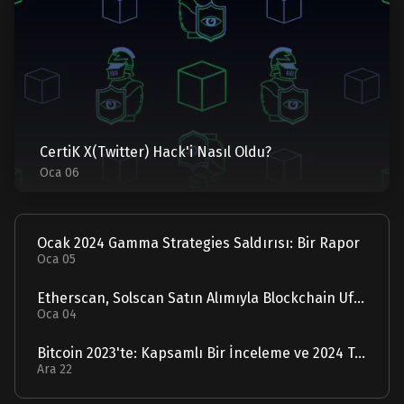
CertiK X(Twitter) Hack'i Nasıl Oldu?
Oca 06
Ocak 2024 Gamma Strategies Saldırısı: Bir Rapor
Oca 05
Etherscan, Solscan Satın Alımıyla Blockchain Ufuklarını Genişletiyor
Oca 04
Bitcoin 2023'te: Kapsamlı Bir İnceleme ve 2024 Tahmini
Ara 22