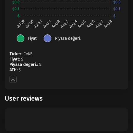
Fiyat
Piyasa değeri.
Ticker:
CAKE
Fiyat:
$
Piyasa değeri.:
$
ATH:
$
User reviews