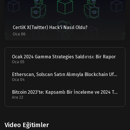
CertiK X(Twitter) Hack'i Nasıl Oldu?
Oca 06
Ocak 2024 Gamma Strategies Saldırısı: Bir Rapor
Oca 05
Etherscan, Solscan Satın Alımıyla Blockchain Ufuklarını Genişletiyor
Oca 04
Bitcoin 2023'te: Kapsamlı Bir İnceleme ve 2024 Tahmini
Ara 22
Video Eğitimler