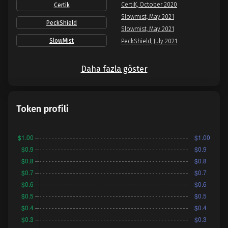
CertiK, October 2020
Certik
Slowmist, May 2021
PeckShield
Slowmist, May 2021
SlowMist
PeckShield, July 2021
Daha fazla göster
Token profili