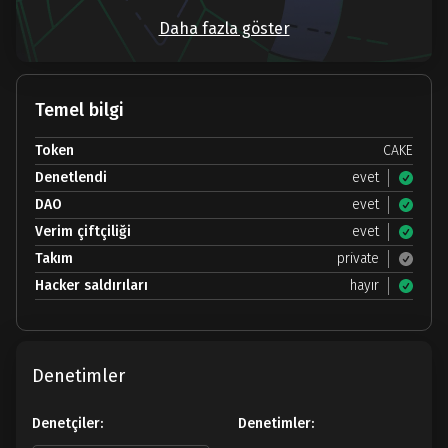
Daha fazla göster
Temel bilgi
Token
CAKE
Denetlendi
evet
DAO
evet
Verim çiftçiliği
evet
Takım
private
Hacker saldırıları
hayır
Denetimler
Denetçiler:
Denetimler: