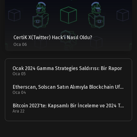
CertiK X(Twitter) Hack'i Nasıl Oldu?
Oca 06
Ocak 2024 Gamma Strategies Saldırısı: Bir Rapor
Oca 05
Etherscan, Solscan Satın Alımıyla Blockchain Ufuklarını Genişletiyor
Oca 04
Bitcoin 2023'te: Kapsamlı Bir İnceleme ve 2024 Tahmini
Ara 22