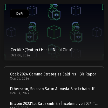
DeFi
CertiK X(Twitter) Hack'i Nasıl Oldu?
Oca 06, 2024
Ocak 2024 Gamma Strategies Saldırısı: Bir Rapor
Oca 05, 2024
Etherscan, Solscan Satın Alımıyla Blockchain Ufuklarını Genişletiyor
Oca 04, 2024
Bitcoin 2023'te: Kapsamlı Bir İnceleme ve 2024 Tahmini
Ara 22, 2023