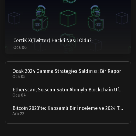
CertiK X(Twitter) Hack'i Nasıl Oldu?
Oca 06
Ocak 2024 Gamma Strategies Saldırısı: Bir Rapor
Oca 05
Etherscan, Solscan Satın Alımıyla Blockchain Ufuklarını Genişletiyor
Oca 04
Bitcoin 2023'te: Kapsamlı Bir İnceleme ve 2024 Tahmini
Ara 22