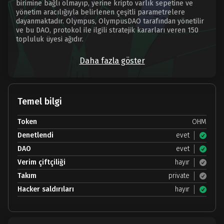
birimine bağlı olmayıp, yerine kripto varlık sepetine ve
yönetim aracılığıyla belirlenen çeşitli parametrelere
dayanmaktadır. Olympus, OlympusDAO tarafından yönetilir
ve bu DAO, protokol ile ilgili stratejik kararları veren 150
topluluk üyesi ağıdır.
Daha fazla göster
Temel bilgi
Token
OHM
Denetlendi
evet
DAO
evet
Verim çiftçiliği
hayır
Takım
private
Hacker saldırıları
hayır