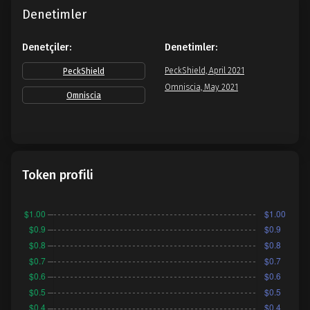
Denetimler
Denetçiler:
Denetimler:
PeckShield, April 2021
PeckShield
Omniscia, May 2021
Omniscia
Token profili