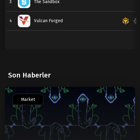
3
The Sandbox
4
Vulcan Forged
Son Haberler
Market