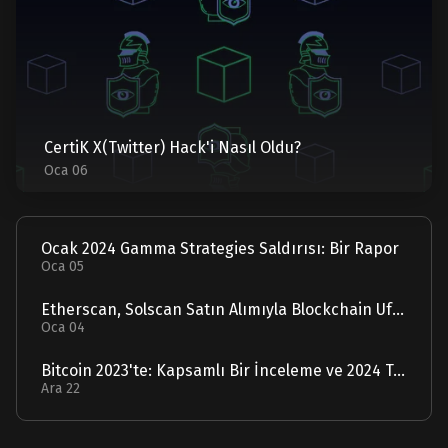
CertiK X(Twitter) Hack'i Nasıl Oldu?
Oca 06
Ocak 2024 Gamma Strategies Saldırısı: Bir Rapor
Oca 05
Etherscan, Solscan Satın Alımıyla Blockchain Ufuklarını Genişletiyor
Oca 04
Bitcoin 2023'te: Kapsamlı Bir İnceleme ve 2024 Tahmini
Ara 22