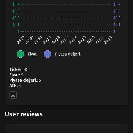
Fiyat
Piyasa değeri.
Ticker:
HCT
Fiyat:
$
Piyasa değeri.:
$
ATH:
$
User reviews