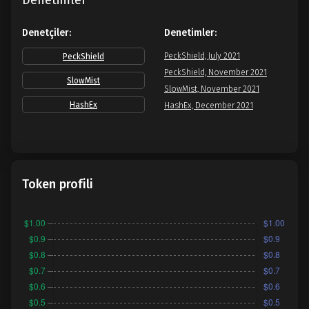
Denetimler
Denetçiler:
Denetimler:
PeckShield, July 2021
PeckShield
PeckShield, November 2021
SlowMist
SlowMist, November 2021
HashEx
HashEx, December 2021
Token profili