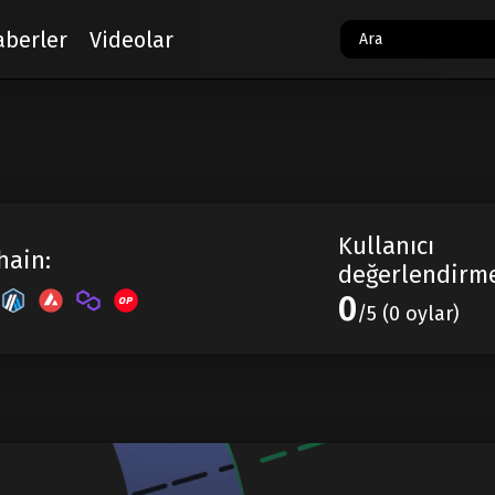
aberler
Videolar
Kullanıcı
hain:
değerlendirme
0
/5 (0 oylar)