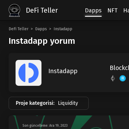
DeFi Teller
Dapps
NFT
H
DeFi Teller
Dapps
Instadapp
Instadapp yorum
Blockc
Instadapp
Proje kategorisi:
Liquidity
Son güncelleme: Ara 19, 2023