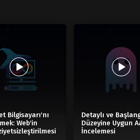
et Bilgisayarı'nı
Detaylı ve Başlan
mek: Web'in
Düzeyine Uygun A
iyetsizleştirilmesi
İncelemesi