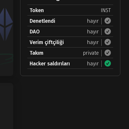
Token
INST
Denetlendi
hayır
DAO
hayır
Verim çiftçiliği
hayır
Takım
private
Hacker saldırıları
hayır