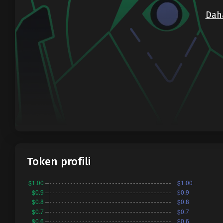
Daha
Token profili