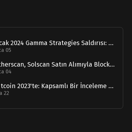
Ocak 2024 Gamma Strategies Saldırısı: Bir Rapor
ca 05
Etherscan, Solscan Satın Alımıyla Blockchain Ufuklarını Genişletiyor
ca 04
Bitcoin 2023'te: Kapsamlı Bir İnceleme ve 2024 Tahmini
a 22