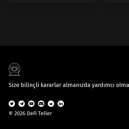
Nedir?
Size bilinçli kararlar almanızda yardımcı olm
© 2026 DeFi Teller