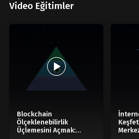
Video Eğitimler
Blockchain
İntern
Ölçeklenebilirlik
Keşfet
Üçlemesini Açmak:
Merkez
Modüler Blockchain