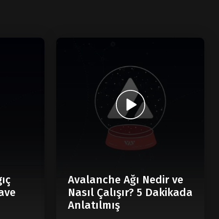
gıç
Avalanche Ağı Nedir ve
ave
Nasıl Çalışır? 5 Dakikada
Anlatılmış