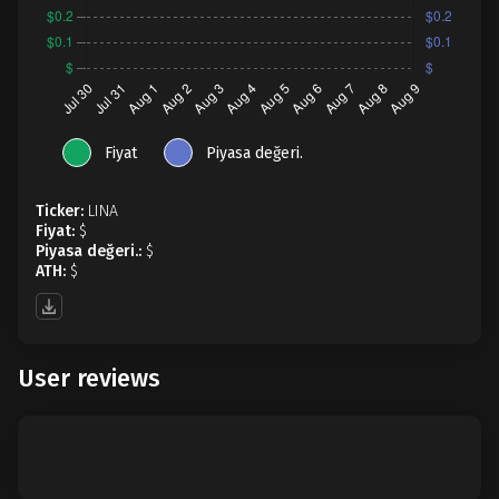
Fiyat
Piyasa değeri.
Ticker:
LINA
Fiyat:
$
Piyasa değeri.:
$
ATH:
$
User reviews