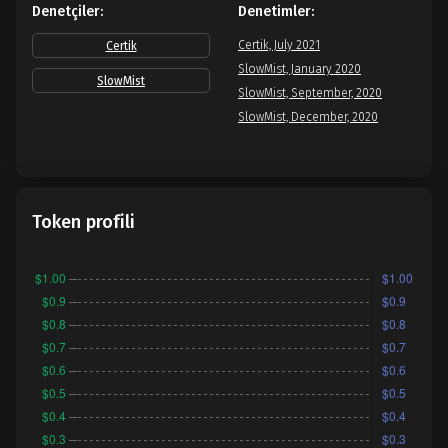
Denetçiler:
Denetimler:
Certik, July 2021
Certik
SlowMist, January 2020
SlowMist
SlowMist, September, 2020
SlowMist, December, 2020
Token profili