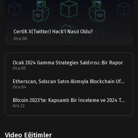
CertiK X(Twitter) Hack'i Nasıl Oldu?
Oca 06
Ocak 2024 Gamma Strategies Saldırısı: Bir Rapor
Oca 05
Etherscan, Solscan Satın Alımıyla Blockchain Ufuklarını Genişletiyor
Oca 04
Bitcoin 2023'te: Kapsamlı Bir İnceleme ve 2024 Tahmini
Ara 22
Video Eğitimler