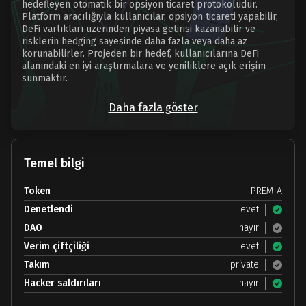
hedefleyen otomatik bir opsiyon ticaret protokolüdür.
Platform aracılığıyla kullanıcılar, opsiyon ticareti yapabilir,
DeFi varlıkları üzerinden piyasa getirisi kazanabilir ve
risklerin hedging sayesinde daha fazla veya daha az
korunabilirler. Projeden bir hedef, kullanıcılarına DeFi
alanındaki en iyi araştırmalara ve yeniliklere açık erişim
sunmaktır.
Daha fazla göster
Temel bilgi
Token
PREMIA
Denetlendi
evet
DAO
hayır
Verim çiftçiliği
evet
Takım
private
Hacker saldırıları
hayır