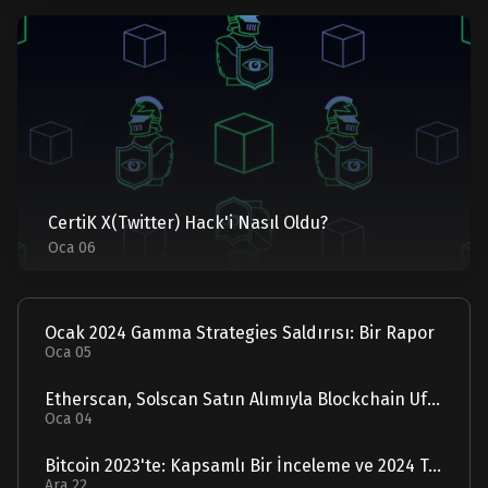
CertiK X(Twitter) Hack'i Nasıl Oldu?
Oca 06
Ocak 2024 Gamma Strategies Saldırısı: Bir Rapor
Oca 05
Etherscan, Solscan Satın Alımıyla Blockchain Ufuklarını Genişletiyor
Oca 04
Bitcoin 2023'te: Kapsamlı Bir İnceleme ve 2024 Tahmini
Ara 22