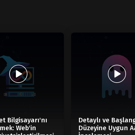
et Bilgisayarı'nı
Detaylı ve Başlan
mek: Web'in
Düzeyine Uygun A