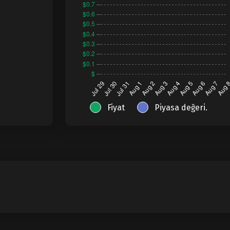
Fiyat
Piyasa değeri.