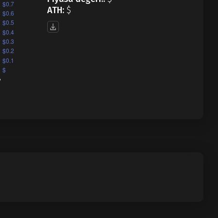
ATH:
$