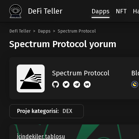
DeFi Teller
Dapps
NFT
H
DeFi Teller
Dapps
Spectrum Protocol
Spectrum Protocol yorum
Bl
Spectrum Protocol
Proje kategorisi:
DEX
İçindekiler tablosu