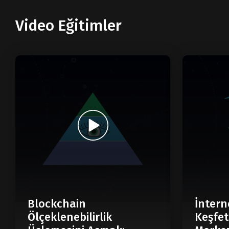
Video Eğitimler
Blockchain
İntern
Ölçeklenebilirlik
Keşfet