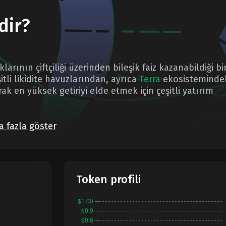
dir?
arının çiftçiliği üzerinden bileşik faiz kazanabildiği bi
tli likidite havuzlarından, ayrıca
Terra
ekosisteminde
ak en yüksek getiriyi elde etmek için çeşitli yatırım
 fazla göster
Token profili