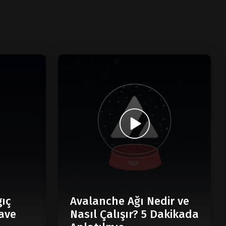
gıç
Avalanche Ağı Nedir ve
ave
Nasıl Çalışır? 5 Dakikada