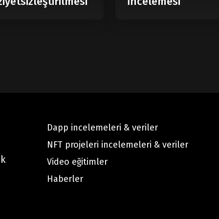
iyetsizleştirilmesi
İncelemesi
Dapp incelemeleri & veriler
NFT projeleri incelemeleri & veriler
ak
Video eğitimler
Haberler