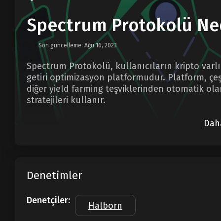
Spectrum Protokolü Ne
Son güncelleme: Ağu 16, 2023
Spectrum Protokolü, kullanıcıların kripto varlıkl
getiri optimizasyon platformudur. Platform, çeşi
diğer yield farming teşviklerinden otomatik olar
stratejileri kullanır.
Daha
Denetimler
Denetçiler:
Halborn