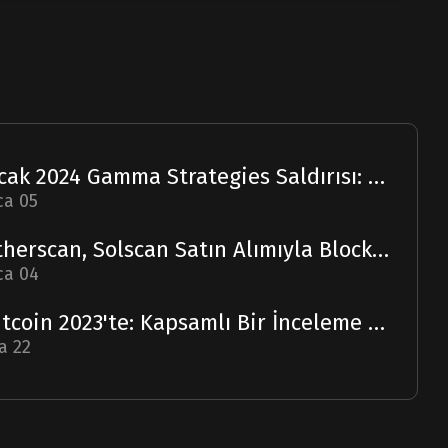
Ocak 2024 Gamma Strategies Saldırısı: Bir Rapor
ca 05
Etherscan, Solscan Satın Alımıyla Blockchain Ufuklarını Genişletiyor
ca 04
Bitcoin 2023'te: Kapsamlı Bir İnceleme ve 2024 Tahmini
a 22