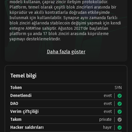
modeli kullanan, çapraz zincir iletişim protokolüdür.
Platform, temel olarak çeşitli blok zincirleri arasında bir
köprüdür ve akıllı kontratlarla doğrudan etkileşimde
bulunmak için kullanılabilir. Synapse aynı zamanda farklı
blok zinciri ağlarında stablecoin değişimi yapmak için kendi
entegre AMM'ine sahiptir. Ağustos 2021'de başlatılan
platform şu anda 17 blok zinciri arasında köprüleme
yapmayı desteklemektedir.
Daha fazla göster
Temel bilgi
Token
SYN
Denetlendi
evet
DAO
evet
Verim çiftçiliği
evet
Takım
private
Hacker saldırıları
hayır