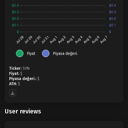
Fiyat
Piyasa değeri.
Ticker:
SYN
Fiyat:
$
Piyasa değeri.:
$
ATH:
$
User reviews