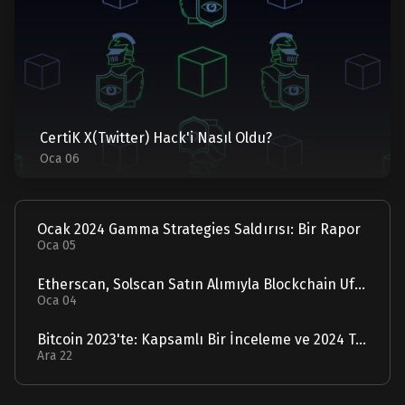
CertiK X(Twitter) Hack'i Nasıl Oldu?
Oca 06
Ocak 2024 Gamma Strategies Saldırısı: Bir Rapor
Oca 05
Etherscan, Solscan Satın Alımıyla Blockchain Ufuklarını Genişletiyor
Oca 04
Bitcoin 2023'te: Kapsamlı Bir İnceleme ve 2024 Tahmini
Ara 22