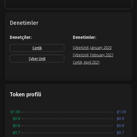
Denetimler
Denetçiler:
Denetimler:
CyberUnit, January 2020
Certik
CyberUnit, February 2021
Cyber Unit
CertiK, April 2021
Token profili