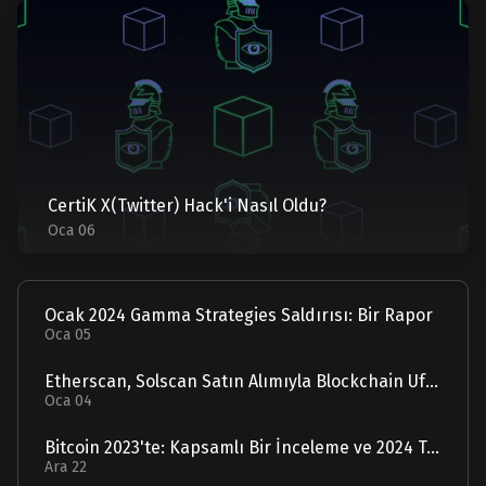
CertiK X(Twitter) Hack'i Nasıl Oldu?
Oca 06
Ocak 2024 Gamma Strategies Saldırısı: Bir Rapor
Oca 05
Etherscan, Solscan Satın Alımıyla Blockchain Ufuklarını Genişletiyor
Oca 04
Bitcoin 2023'te: Kapsamlı Bir İnceleme ve 2024 Tahmini
Ara 22