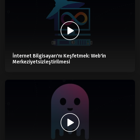
İnternet Bilgisayarı'nı Keşfetmek: Web'in
Merkeziyetsizleştirilmesi