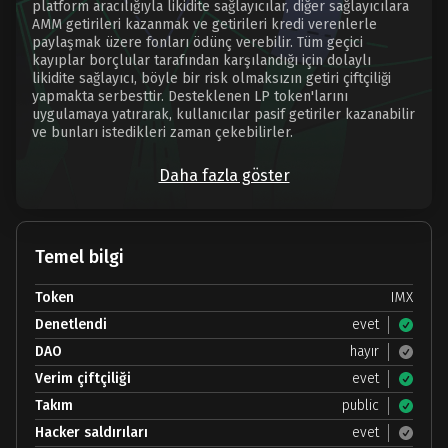
platform aracılığıyla likidite sağlayıcılar, diğer sağlayıcılara
AMM getirileri kazanmak ve getirileri kredi verenlerle
paylaşmak üzere fonları ödünç verebilir. Tüm geçici
kayıplar borçlular tarafından karşılandığı için dolaylı
likidite sağlayıcı, böyle bir risk olmaksızın getiri çiftçiliği
yapmakta serbesttir. Desteklenen LP token'larını
uygulamaya yatırarak, kullanıcılar pasif getiriler kazanabilir
ve bunları istedikleri zaman çekebilirler.
Daha fazla göster
Temel bilgi
Token
IMX
Denetlendi
evet
DAO
hayır
Verim çiftçiliği
evet
Takım
public
Hacker saldırıları
evet