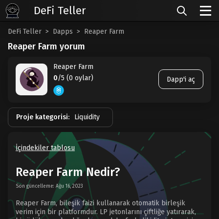
DeFi Teller
DeFi Teller
Dapps
Reaper Farm
Reaper Farm yorum
Reaper Farm
0
/5 (0 oylar)
Dapp'i aç
Proje kategorisi:
Liquidity
İçindekiler tablosu
Reaper Farm Nedir?
Son güncelleme: Ağu 16, 2023
Reaper Farm, bileşik faizi kullanarak otomatik birleşik
verim için bir platformdur. LP jetonlarını çiftliğe yatırarak,