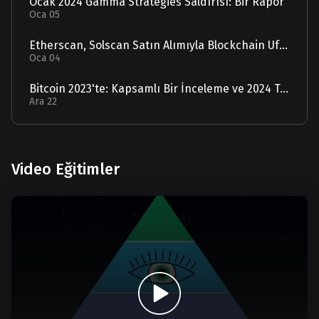
Ocak 2024 Gamma Strategies Saldırısı: Bir Rapor
Oca 05
Etherscan, Solscan Satın Alımıyla Blockchain Ufuklarını Genişletiyor
Oca 04
Bitcoin 2023'te: Kapsamlı Bir İnceleme ve 2024 Tahmini
Ara 22
Video Eğitimler