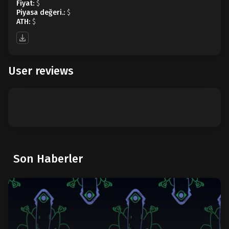
Fiyat:
$
Piyasa değeri.:
$
ATH:
$
User reviews
Son Haberler