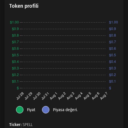
Token profili
Fiyat
Piyasa değeri.
Ticker:
SPELL