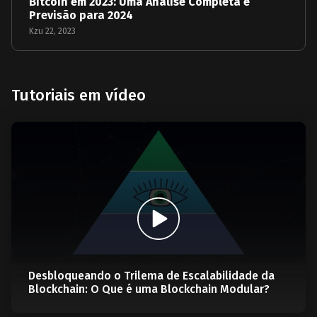
Bitcoin em 2023: Uma Análise Completa e
Previsão para 2024
Kzu 22, 2023
Tutoriais em vídeo
Desbloqueando o Trilema de Escalabilidade da
Blockchain: O Que é uma Blockchain Modular?