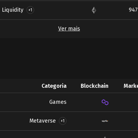
Liquidity
947
+1
Ver mais
Categoria
Blockchain
Mark
Games
Metaverse
+1