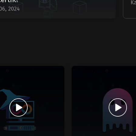
Kz
06, 2024