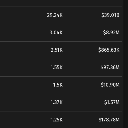
29.24K
$39.01B
3.04K
$8.92M
2.51K
$865.63K
1.55K
$97.36M
1.5K
$10.90M
1.37K
$1.57M
1.25K
$178.78M