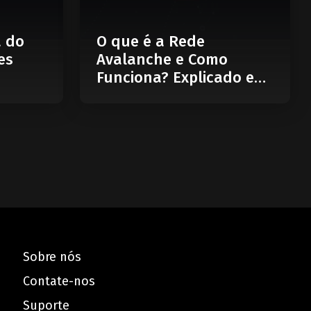
a do
O que é a Rede
es
Avalanche e Como
Funciona? Explicado em
5 Minutos
Sobre nós
Contate-nos
Suporte