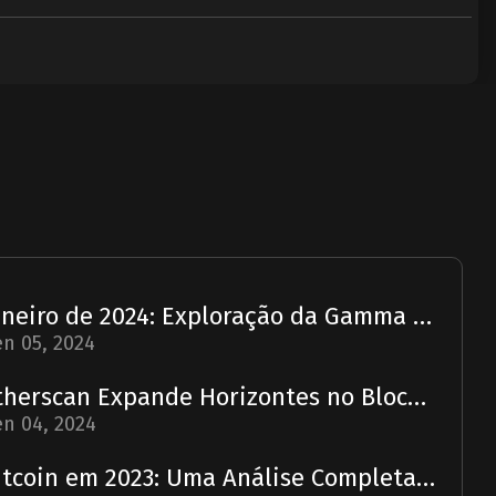
Janeiro de 2024: Exploração da Gamma Strategies - Um Relatório
n 05, 2024
Etherscan Expande Horizontes no Blockchain com Aquisição da Solscan
n 04, 2024
Bitcoin em 2023: Uma Análise Completa e Previsão para 2024