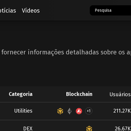
tícias
Vídeos
a fornecer informações detalhadas sobre os ap
Categoria
Blockchain
Usuários
Utilities
211.27K
+1
DEX
26.67K