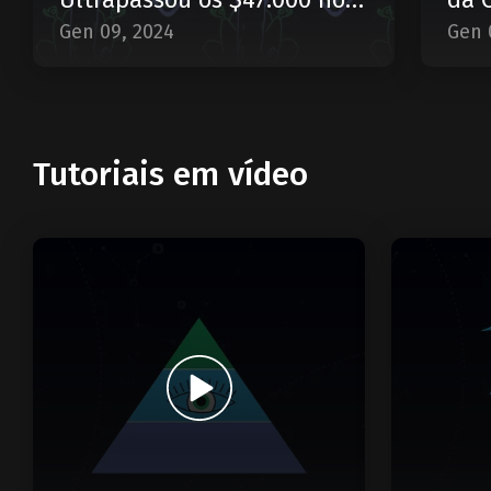
Início de Janeiro?
Gen 09, 2024
Gen 
Tutoriais em vídeo