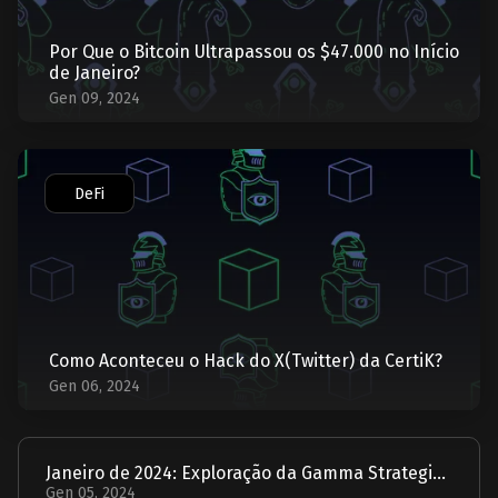
Por Que o Bitcoin Ultrapassou os $47.000 no Início
de Janeiro?
Gen 09, 2024
DeFi
Como Aconteceu o Hack do X(Twitter) da CertiK?
Gen 06, 2024
Janeiro de 2024: Exploração da Gamma Strategies - Um Relatório
Gen 05, 2024