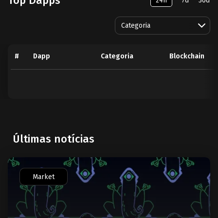
Top Dapps
24h
7d
30d
Categoria
#
Dapp
Categoria
Blockchain
Últimas notícias
Market