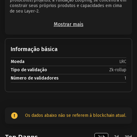
protocolos/projetos, a Fundação Loopring se concentra em
construir seus próprios produtos e capacidades em cima
de seu Layer-2.
Mostrar mais
Informação básica
Moeda
LRC
Tipo de validação
Zk-rollup
Número de validadores
1
Os dados abaixo não se referem à blockchain atual.