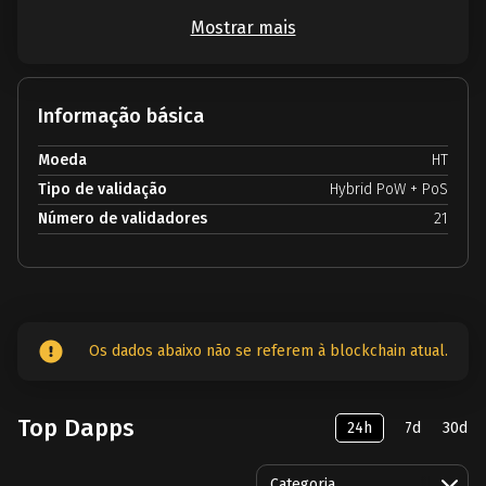
Mostrar mais
Informação básica
Moeda
HT
Tipo de validação
Hybrid PoW + PoS
Número de validadores
21
Os dados abaixo não se referem à blockchain atual.
Top Dapps
24h
7d
30d
Categoria