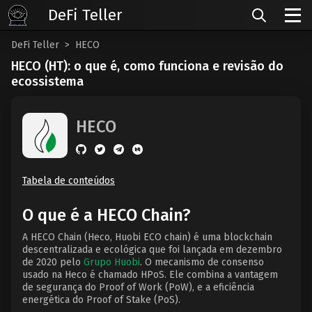
DeFi Teller
DeFi Teller
HECO
HECO (HT): o que é, como funciona e revisão do
ecossistema
HECO
Tabela de conteúdos
O que é a HECO Chain?
A HECO Chain (Heco, Huobi ECO chain) é uma blockchain
descentralizada e ecológica que foi lançada em dezembro
de 2020 pelo
Grupo Huobi
. O mecanismo de consenso
usado na Heco é chamado HPoS. Ele combina a vantagem
de segurança do Proof of Work (PoW), e a eficiência
energética do Proof of Stake (PoS).