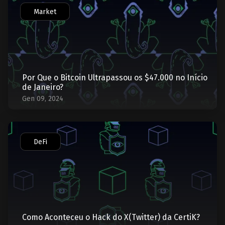
Market
Por Que o Bitcoin Ultrapassou os $47.000 no Início
de Janeiro?
Gen 09, 2024
DeFi
Como Aconteceu o Hack do X(Twitter) da CertiK?