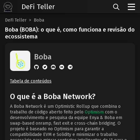
DeFi Teller
DeFi Teller
Boba
Boba (BOBA): o que é, como funciona e revisão do
ecossistema
Boba
Tabela de conteúdos
O que é a Boba Network?
A Boba Network é um Optimistic Rollup que combina o
trabalho de código aberto feito pelo
Optimism
com o
desenvolvimento e pesquisa da equipe Enya & Boba em
swap-based onramp, fast exit e cross-chain bridging. O
projeto é baseado no Optimism para garantir a
compatibilidade EVM e Solidity e minimizar o trabalho