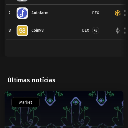
7
Autofarm
DEX
DEX
+3
8
Coin98
Últimas notícias
Market