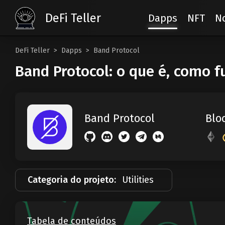
DeFi Teller
Dapps
NFT
No
DeFi Teller
Dapps
Band Protocol
Band Protocol: o que é, como 
Blo
Band Protocol
Categoria do projeto:
Utilities
Tabela de conteúdos