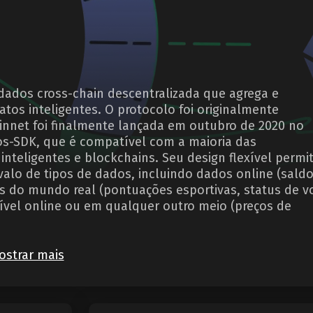
dados cross-chain descentralizada que agrega e
tos inteligentes. O protocolo foi originalmente
innet foi finalmente lançada em outubro de 2020 no
s-SDK, que é compatível com a maioria das
nteligentes e blockchains. Seu design flexível permi
alo de tipos de dados, incluindo dados online (sald
os do mundo real (pontuações esportivas, status de v
vel online ou em qualquer outro meio (preços de
ostrar mais