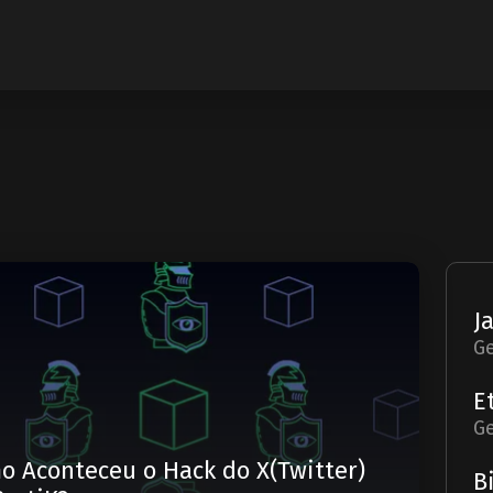
G
G
o Aconteceu o Hack do X(Twitter)