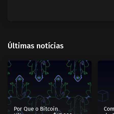
Últimas notícias
Por Que o Bitcoin
Com