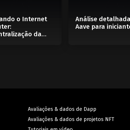
ando o Internet
Análise detalhad
ter:
Aave para iniciant
tralização da
Avaliações & dados de Dapp
Avaliações & dados de projetos NFT
Tutoriais em vídeo