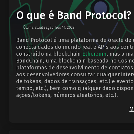
O que é Band Protocol?
Última atualização: Eos 14, 2023
Band Protocol é uma plataforma de oracle de 
conecta dados do mundo real e APIs aos contra
construído na blockchain
Ethereum
, mas a ma
BandChain, uma blockchain baseada no Cosmo
plataformas de desenvolvimento de contratos i
aos desenvolvedores consultar qualquer interv
de tokens, dados de transações, etc.) e event
tempo, etc.), bem como qualquer dado disponí
ações/tokens, números aleatórios, etc.).
M