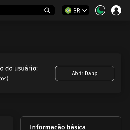
BR
o do usuário:
Abrir Dapp
tos)
Informação básica