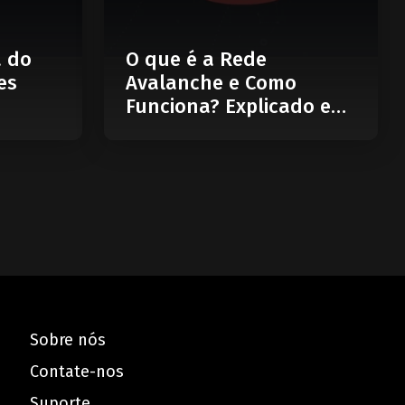
a do
O que é a Rede
es
Avalanche e Como
Funciona? Explicado em
5 Minutos
Sobre nós
Contate-nos
Suporte