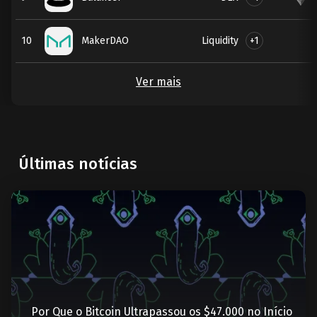
Liquidity
+1
10
MakerDAO
Ver mais
Últimas notícias
Por Que o Bitcoin Ultrapassou os $47.000 no Início