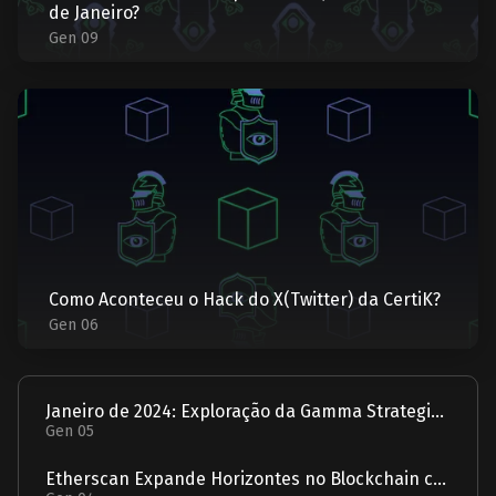
de Janeiro?
Gen 09
Como Aconteceu o Hack do X(Twitter) da CertiK?
Gen 06
Janeiro de 2024: Exploração da Gamma Strategies - Um Relatório
Gen 05
Etherscan Expande Horizontes no Blockchain com Aquisição da Solscan