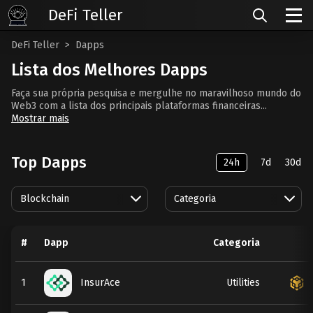
DeFi Teller
DeFi Teller
Dapps
Lista dos Melhores Dapps
Faça sua própria pesquisa e mergulhe no maravilhoso mundo do
Web3 com a lista dos principais plataformas financeiras...
Mostrar mais
Top Dapps
24h
7d
30d
Blockchain
Categoria
#
Dapp
Categoria
1
InsurAce
Utilities