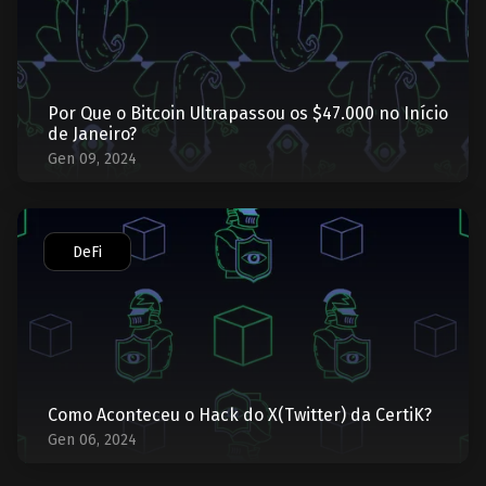
Por Que o Bitcoin Ultrapassou os $47.000 no Início
de Janeiro?
Gen 09, 2024
DeFi
Como Aconteceu o Hack do X(Twitter) da CertiK?
Gen 06, 2024