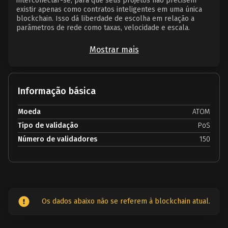
interconectar-se, para que seus projetos não precisem
existir apenas como contratos inteligentes em uma única
blockchain. Isso dá liberdade de escolha em relação a
parâmetros de rede como taxas, velocidade e escala.
Mostrar mais
Informação básica
Moeda
ATOM
Tipo de validação
PoS
Número de validadores
150
Os dados abaixo não se referem à blockchain atual.