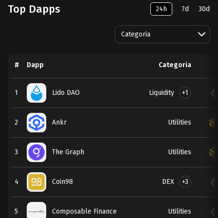
Top Dapps
24h
7d
30d
Categoria
#
Dapp
Categoria
Liquidity
+1
1
Lido DAO
2
Ankr
Utilities
3
The Graph
Utilities
DEX
+3
4
Coin98
5
Composable Finance
Utilities