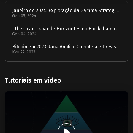
Janeiro de 2024: Exploração da Gamma Strategies - Um Relatório
Gen 05, 2024
Etherscan Expande Horizontes no Blockchain com Aquisição da Solscan
Gen 04, 2024
Bitcoin em 2023: Uma Análise Completa e Previsão para 2024
Kzu 22, 2023
Tutoriais em vídeo