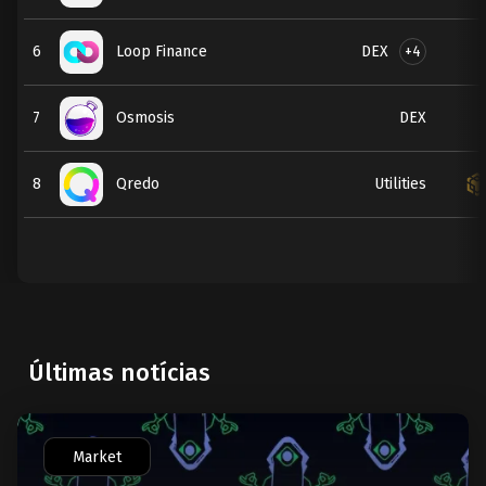
DEX
+4
6
Loop Finance
7
Osmosis
DEX
8
Qredo
Utilities
Últimas notícias
Market