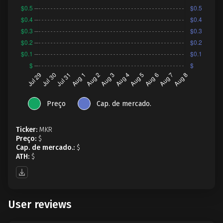
Preço
Cap. de mercado.
Ticker:
MKR
Preço:
$
Cap. de mercado.:
$
ATH:
$
User reviews