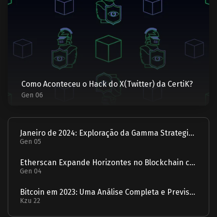
Como Aconteceu o Hack do X(Twitter) da CertiK?
Gen 06
Janeiro de 2024: Exploração da Gamma Strategies - Um Relatório
Gen 05
Etherscan Expande Horizontes no Blockchain com Aquisição da Solscan
Gen 04
Bitcoin em 2023: Uma Análise Completa e Previsão para 2024
Kzu 22