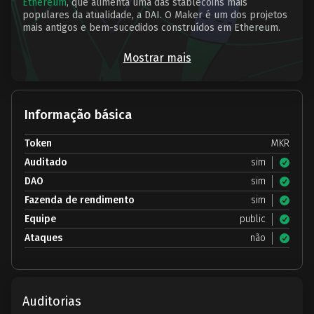
Ethereum
, que alimenta uma das stablecoins mais
populares da atualidade, a DAI. O Maker é um dos projetos
mais antigos e bem-sucedidos construídos em Ethereum.
Mostrar mais
Informação básica
Token
MKR
Auditado
sim
DAO
sim
Fazenda de rendimento
sim
Equipe
public
Ataques
não
Auditorias