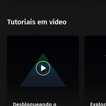
Tutoriais em vídeo
Desbloqueando o
Explor