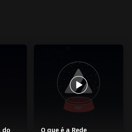
a do
O que é a Rede