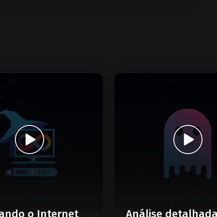
ando o Internet
Análise detalhad