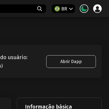
BR
 do usuário:
Abrir Dapp
s)
Informação básica