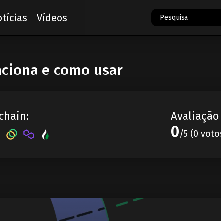
tícias
Vídeos
nciona e como usar
chain:
Avaliação
0
/5 (0 voto