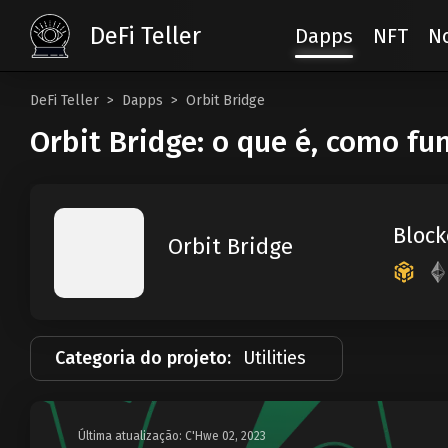
DeFi Teller
Dapps
NFT
No
DeFi Teller
Dapps
Orbit Bridge
Orbit Bridge: o que é, como fu
Block
Orbit Bridge
Categoria do projeto:
Utilities
Última atualização: C'Hwe 02, 2023