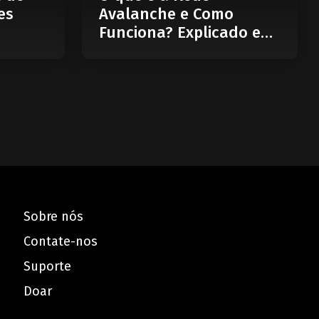
es
Avalanche e Como
Funciona? Explicado em
5 Minutos
Sobre nós
Contate-nos
Suporte
Doar