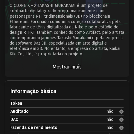
O CLONE X - X TAKASHI MURAKAMI é um projeto de
criptoarte digital gerado programaticamente com
personagens NFT tridimensionais (3D) no blockchain
Ethereum. Foi criado como uma coleção colaborativa pela
fabricante de tênis digitalizada da Nike e pelo estúdio de
design RTFKT, também conhecido como Artifact, pelo artista
contemporâneo japonês Takashi Murakami e pela empresa
de software Daz 3D, especializada em arte digital e
eletrônica em 3D. No entanto, a empresa do artista, Kaikai
Kiki Co., Ltd., é proprietária do projeto.
Mostrar mais
Informação básica
Token
Auditado
não
DAO
não
Fazenda de rendimento
não