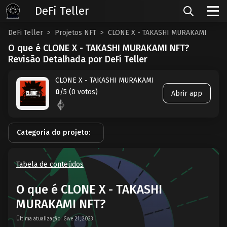
DeFi Teller
DeFi Teller
Projetos NFT
CLONE X - TAKASHI MURAKAMI
O que é CLONE X - TAKASHI MURAKAMI NFT?
Revisão Detalhada por DeFi Teller
CLONE X - TAKASHI MURAKAMI
0
/5 (0 votos)
Abrir app
Categoria do projeto:
Tabela de conteúdos
O que é CLONE X - TAKASHI
MURAKAMI NFT?
Última atualização: Gwe 21, 2023