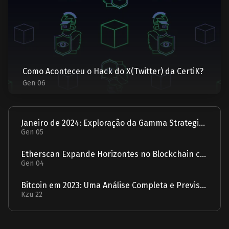
Como Aconteceu o Hack do X(Twitter) da CertiK?
Gen 06
Janeiro de 2024: Exploração da Gamma Strategies - Um Relatório
Gen 05
Etherscan Expande Horizontes no Blockchain com Aquisição da Solscan
Gen 04
Bitcoin em 2023: Uma Análise Completa e Previsão para 2024
Kzu 22