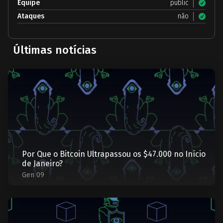
Equipe
public
Ataques
não
Últimas notícias
Por Que o Bitcoin Ultrapassou os $47.000 no Início
de Janeiro?
Gen 09