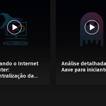
ando o Internet
Análise detalhad
ter:
Aave para iniciant
tralização da