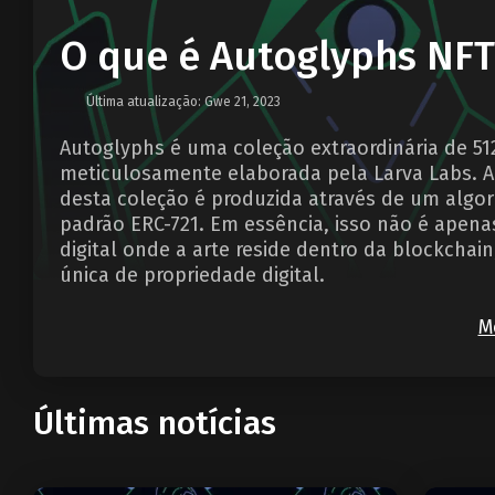
O que é Autoglyphs NF
Última atualização: Gwe 21, 2023
Autoglyphs é uma coleção extraordinária de 5
meticulosamente elaborada pela Larva Labs. Ao 
desta coleção é produzida através de um algo
padrão ERC-721. Em essência, isso não é apena
digital onde a arte reside dentro da blockcha
única de propriedade digital.
M
Últimas notícias