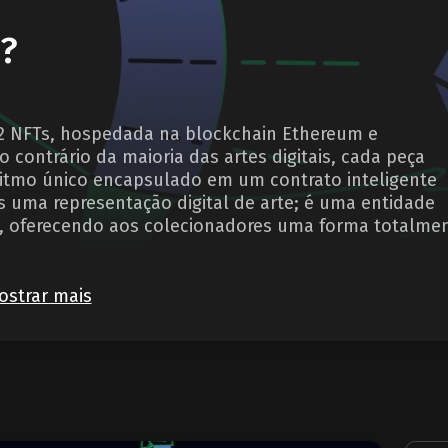
T?
12 NFTs, hospedada na blockchain Ethereum e
contrário da maioria das artes digitais, cada peça
ritmo único encapsulado em um contrato inteligente
s uma representação digital de arte; é uma entidade
in, oferecendo aos colecionadores uma forma totalme
ostrar mais