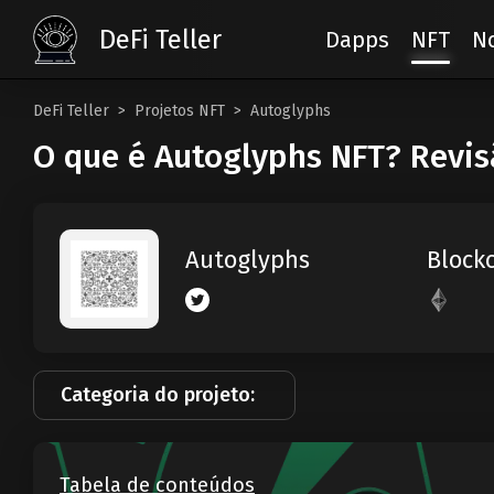
DeFi Teller
Dapps
NFT
No
DeFi Teller
Projetos NFT
Autoglyphs
O que é Autoglyphs NFT? Revis
Block
Autoglyphs
Categoria do projeto:
Tabela de conteúdos