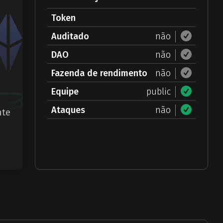
Token
Auditado
não
DAO
não
Fazenda de rendimento
não
Equipe
public
Ataques
não
nte