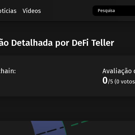
tícias
Vídeos
ão Detalhada por DeFi Teller
chain:
Avaliação 
0
/5 (0 votos