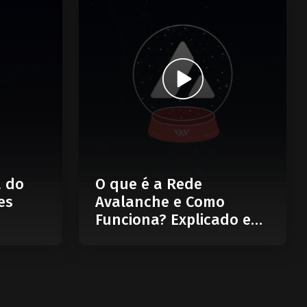
a do
O que é a Rede
es
Avalanche e Como
Funciona? Explicado em
5 Minutos