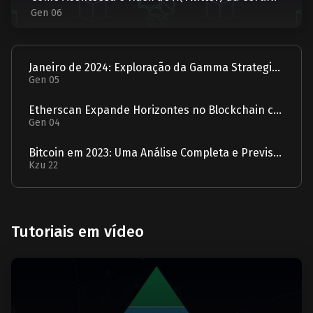
Gen 06
Janeiro de 2024: Exploração da Gamma Strategies - Um Relatório
Gen 05
Etherscan Expande Horizontes no Blockchain com Aquisição da Solscan
Gen 04
Bitcoin em 2023: Uma Análise Completa e Previsão para 2024
Kzu 22
Tutoriais em vídeo