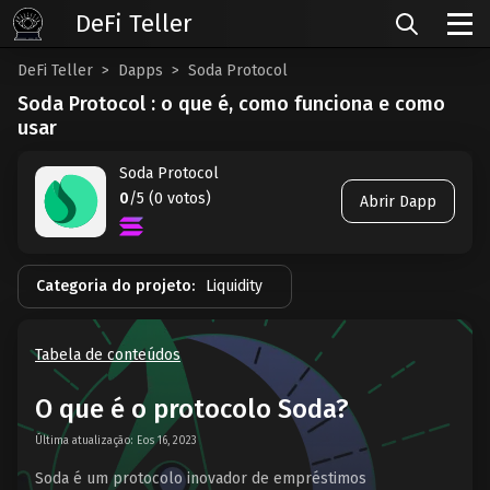
DeFi Teller
DeFi Teller
Dapps
Soda Protocol
Soda Protocol : o que é, como funciona e como
usar
Soda Protocol
0
/5 (0 votos)
Abrir Dapp
Categoria do projeto:
Liquidity
Tabela de conteúdos
O que é o protocolo Soda?
Última atualização: Eos 16, 2023
Soda é um protocolo inovador de empréstimos