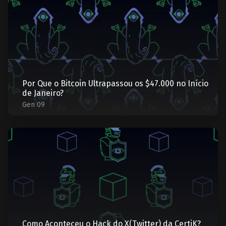
Por Que o Bitcoin Ultrapassou os $47.000 no Início
de Janeiro?
Gen 09
Como Aconteceu o Hack do X(Twitter) da CertiK?