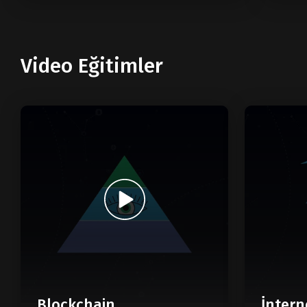
Video Eğitimler
Blockchain
İntern