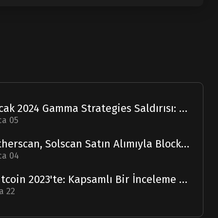
Ocak 2024 Gamma Strategies Saldırısı: Bir Rapor
ca 05
Etherscan, Solscan Satın Alımıyla Blockchain Ufuklarını Genişletiyor
ca 04
Bitcoin 2023'te: Kapsamlı Bir İnceleme ve 2024 Tahmini
a 22