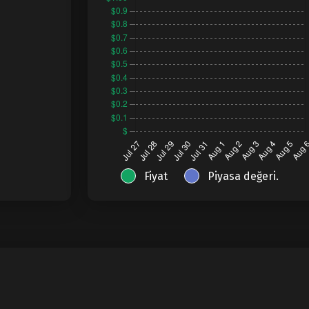
Fiyat
Piyasa değeri.