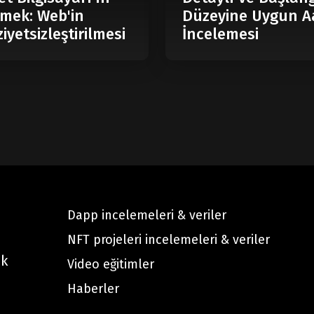
mek: Web'in
Düzeyine Uygun A
iyetsizleştirilmesi
İncelemesi
Dapp incelemeleri & veriler
NFT projeleri incelemeleri & veriler
ak
Video eğitimler
Haberler