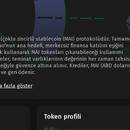
 (çoklu zincirli) stablecoin (MAI) protokolüdür. Tama
ao'nun ana hedefi, merkezsiz finansa katılım eşiğini
k kullanarak MAI tokenları çıkarabileceği kullanımı
nler, teminat varlıklarının değerinin her zaman tahsis
ğiyle güvence altına alınır. Krediler, MAI (ABD doları
 ve geri ödenir.
 fazla göster
Token profili