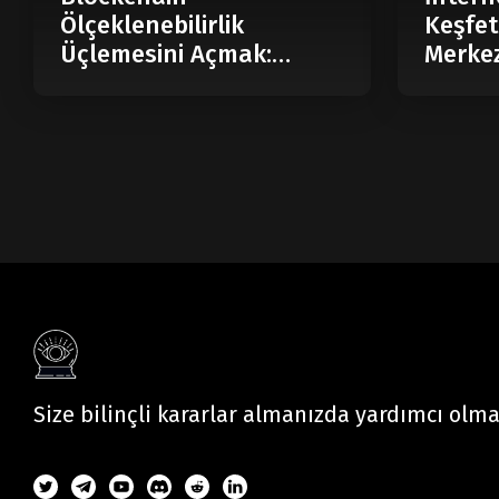
Ölçeklenebilirlik
Keşfet
Üçlemesini Açmak:
Merkez
Modüler Blockchain
Nedir?
Size bilinçli kararlar almanızda yardımcı olm