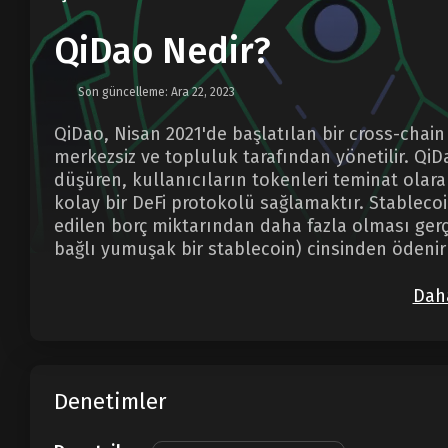
QiDao Nedir?
Son güncelleme: Ara 22, 2023
QiDao, Nisan 2021'de başlatılan bir cross-chain
merkezsiz ve topluluk tarafından yönetilir. QiD
düşüren, kullanıcıların tokenleri teminat olara
kolay bir DeFi protokolü sağlamaktır. Stablecoi
edilen borç miktarından daha fazla olması gerçe
bağlı yumuşak bir stablecoin) cinsinden ödenir
Daha
Denetimler