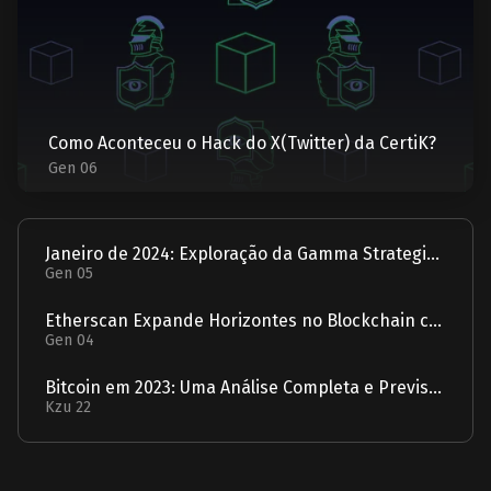
Como Aconteceu o Hack do X(Twitter) da CertiK?
Gen 06
Janeiro de 2024: Exploração da Gamma Strategies - Um Relatório
Gen 05
Etherscan Expande Horizontes no Blockchain com Aquisição da Solscan
Gen 04
Bitcoin em 2023: Uma Análise Completa e Previsão para 2024
Kzu 22