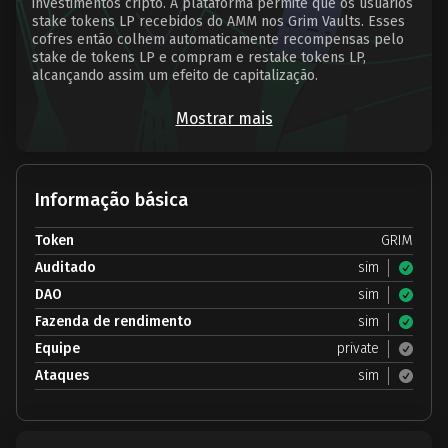
investimentos cripto. A plataforma permite que os usuários
stake tokens LP recebidos do AMM nos Grim Vaults. Esses
cofres então colhem automaticamente recompensas pelo
stake de tokens LP e compram e restake tokens LP,
alcançando assim um efeito de capitalização.
Mostrar mais
Informação básica
Token
GRIM
Auditado
sim
DAO
sim
Fazenda de rendimento
sim
Equipe
private
Ataques
sim