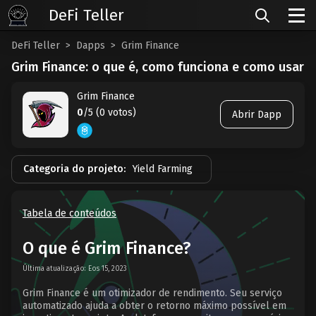
DeFi Teller
DeFi Teller
Dapps
Grim Finance
Grim Finance: o que é, como funciona e como usar
Grim Finance
0
/5 (0 votos)
Abrir Dapp
Categoria do projeto:
Yield Farming
Tabela de conteúdos
O que é Grim Finance?
Última atualização: Eos 15, 2023
Grim Finance é um otimizador de rendimento. Seu serviço
automatizado ajuda a obter o retorno máximo possível em