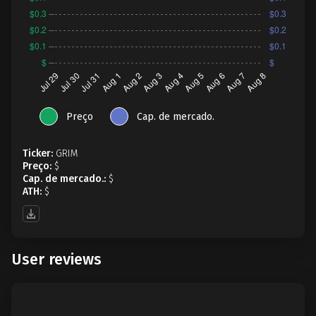
Preço
Cap. de mercado.
Ticker:
GRIM
Preço:
$
Cap. de mercado.:
$
ATH:
$
User reviews