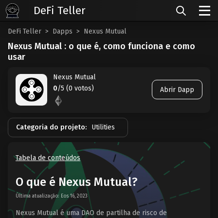
DeFi Teller
DeFi Teller
Dapps
Nexus Mutual
Nexus Mutual : o que é, como funciona e como
usar
Nexus Mutual
0
/5 (0 votos)
Abrir Dapp
Categoria do projeto:
Utilities
Tabela de conteúdos
O que é Nexus Mutual?
Última atualização: Eos 16, 2023
Nexus Mutual é uma DAO de partilha de risco de