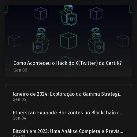
Como Aconteceu o Hack do X(Twitter) da CertiK?
Gen 06
Janeiro de 2024: Exploração da Gamma Strategies - Um Relatório
Gen 05
Etherscan Expande Horizontes no Blockchain com Aquisição da Solscan
Gen 04
Bitcoin em 2023: Uma Análise Completa e Previsão para 2024
Kzu 22