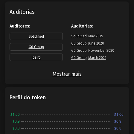
Auditorias
Auditores:
Auditorias:
Solidified, May 2019
Solidified
G0 Group, June 2020
G0 Group
G0 Group, November 2020
Iosiro
G0 Group, March 2021
Mostrar mais
Perfil do token