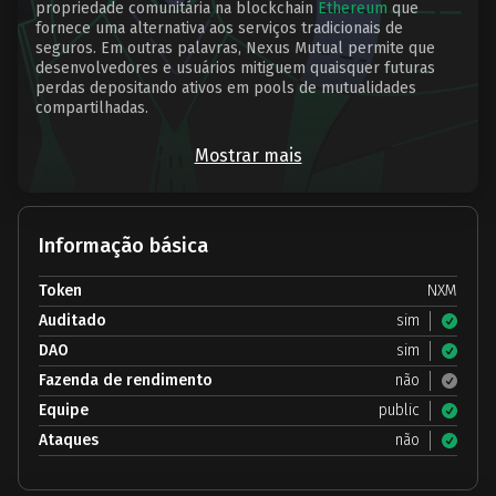
propriedade comunitária na blockchain
Ethereum
que
fornece uma alternativa aos serviços tradicionais de
seguros. Em outras palavras, Nexus Mutual permite que
desenvolvedores e usuários mitiguem quaisquer futuras
perdas depositando ativos em pools de mutualidades
compartilhadas.
Mostrar mais
Informação básica
Token
NXM
Auditado
sim
DAO
sim
Fazenda de rendimento
não
Equipe
public
Ataques
não