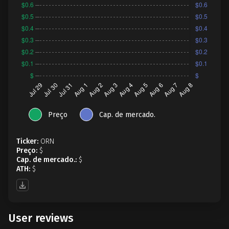
Preço
Cap. de mercado.
Ticker:
ORN
Preço:
$
Cap. de mercado.:
$
ATH:
$
User reviews