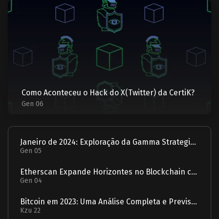
Como Aconteceu o Hack do X(Twitter) da CertiK?
Gen 06
Janeiro de 2024: Exploração da Gamma Strategies - Um Relatório
Gen 05
Etherscan Expande Horizontes no Blockchain com Aquisição da Solscan
Gen 04
Bitcoin em 2023: Uma Análise Completa e Previsão para 2024
Kzu 22