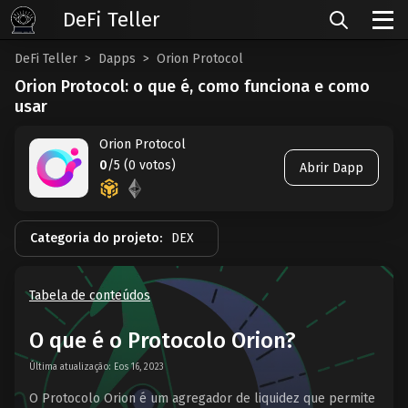
DeFi Teller
DeFi Teller
Dapps
Orion Protocol
Orion Protocol: o que é, como funciona e como
usar
Orion Protocol
0
/5 (0 votos)
Abrir Dapp
Categoria do projeto:
DEX
Tabela de conteúdos
O que é o Protocolo Orion?
Última atualização: Eos 16, 2023
O Protocolo Orion é um agregador de liquidez que permite