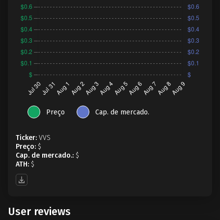
Preço
Cap. de mercado.
Ticker:
VVS
Preço:
$
Cap. de mercado.:
$
ATH:
$
User reviews