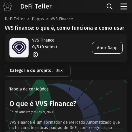
DeFi Teller
DeFi Teller
Dapps
VVS Finance
VVS Finance: o que é, como funciona e como usar
VVS Finance
0
/5 (0 votos)
Abrir Dapp
Categoria do projeto:
DEX
Tabela de conteúdos
O que é VVS Finance?
Última atualização: Eos 21, 2023
VVS Finance é um Formador de Mercado Automatizado que
inclui características padrão de DeFi, como negociação