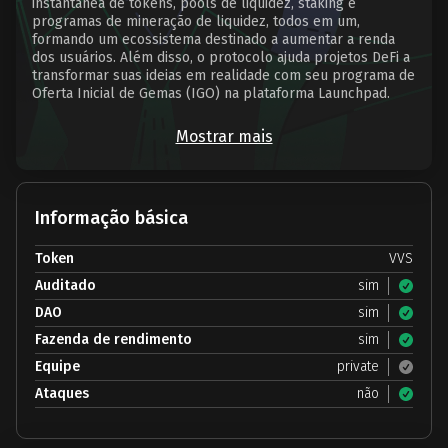
instantânea de tokens, pools de liquidez, staking e
programas de mineração de liquidez, todos em um,
formando um ecossistema destinado a aumentar a renda
dos usuários. Além disso, o protocolo ajuda projetos DeFi a
transformar suas ideias em realidade com seu programa de
Oferta Inicial de Gemas (IGO) na plataforma Launchpad.
Mostrar mais
Informação básica
Token
VVS
Auditado
sim
DAO
sim
Fazenda de rendimento
sim
Equipe
private
Ataques
não