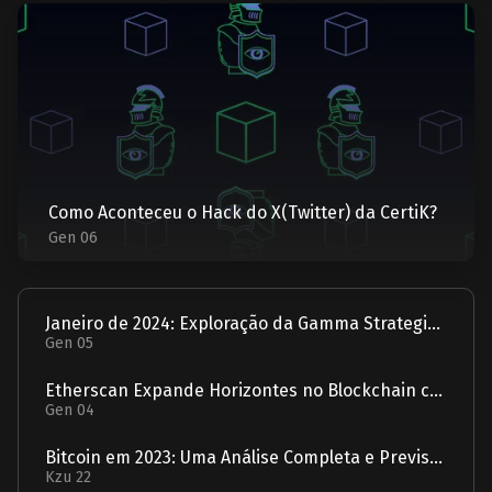
Como Aconteceu o Hack do X(Twitter) da CertiK?
Gen 06
Janeiro de 2024: Exploração da Gamma Strategies - Um Relatório
Gen 05
Etherscan Expande Horizontes no Blockchain com Aquisição da Solscan
Gen 04
Bitcoin em 2023: Uma Análise Completa e Previsão para 2024
Kzu 22