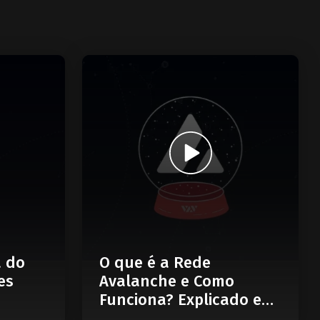
a do
O que é a Rede
es
Avalanche e Como
Funciona? Explicado em
5 Minutos