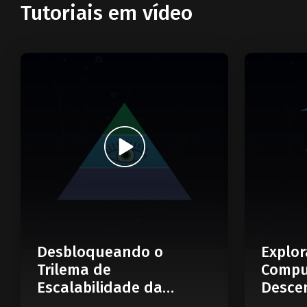
Tutoriais em vídeo
Desbloqueando o
Explor
Trilema de
Compu
Escalabilidade da
Descen
Blockchain: O Que é
Web