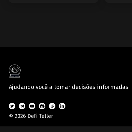
uma Blockchain
Modular?
Ajudando você a tomar decisões informadas
© 2026 DeFi Teller