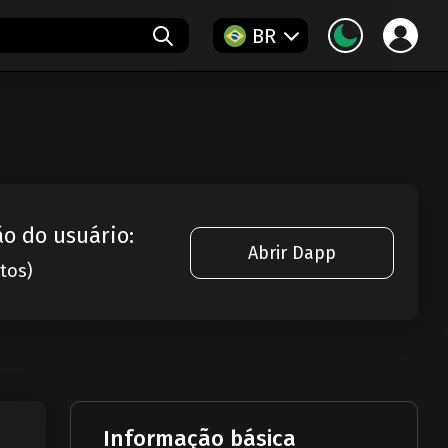
BR
ão do usuário:
Abrir Dapp
otos)
Informação básica