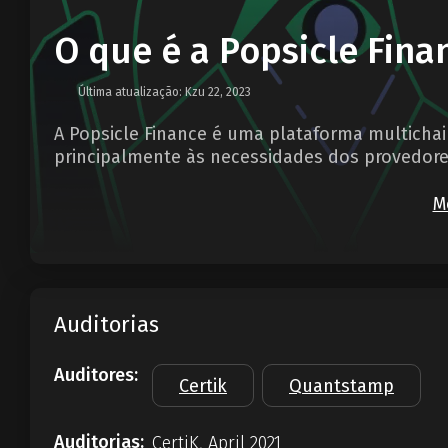
O que é a Popsicle Fina
Última atualização: Kzu 22, 2023
A Popsicle Finance é uma plataforma multicha
principalmente às necessidades dos provedores
M
Auditorias
Auditores:
Certik
Quantstamp
Auditorias:
CertiK, April 2021