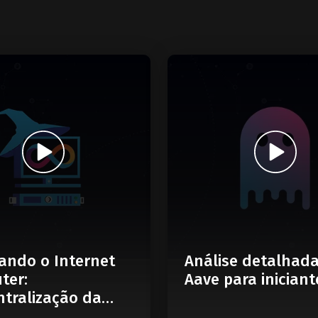
ando o Internet
Análise detalhad
ter:
Aave para iniciant
tralização da