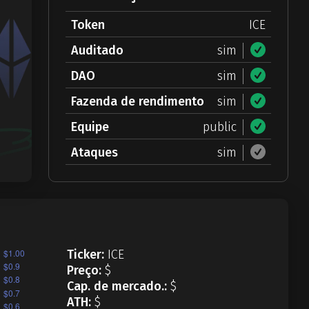
Token
ICE
Auditado
sim
DAO
sim
Fazenda de rendimento
sim
Equipe
public
Ataques
sim
Ticker:
ICE
Preço:
$
Cap. de mercado.:
$
ATH:
$