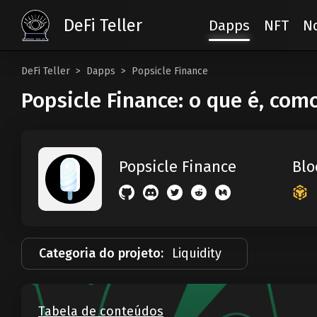
DeFi Teller
Dapps
NFT
No
DeFi Teller
Dapps
Popsicle Finance
Popsicle Finance: o que é, com
Blo
Popsicle Finance
Categoria do projeto:
Liquidity
Tabela de conteúdos