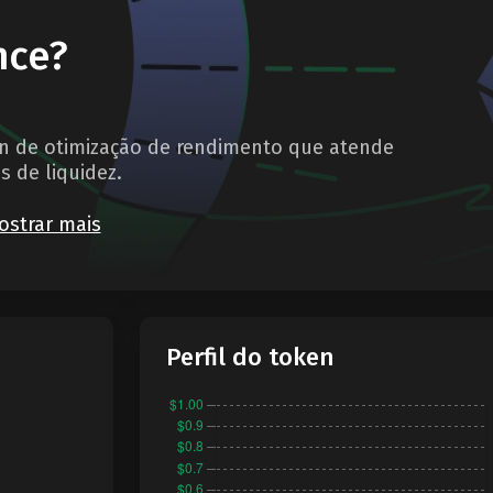
nce?
in de otimização de rendimento que atende
 de liquidez.
ostrar mais
Perfil do token