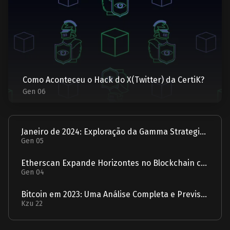
Como Aconteceu o Hack do X(Twitter) da CertiK?
Gen 06
Janeiro de 2024: Exploração da Gamma Strategies - Um Relatório
Gen 05
Etherscan Expande Horizontes no Blockchain com Aquisição da Solscan
Gen 04
Bitcoin em 2023: Uma Análise Completa e Previsão para 2024
Kzu 22