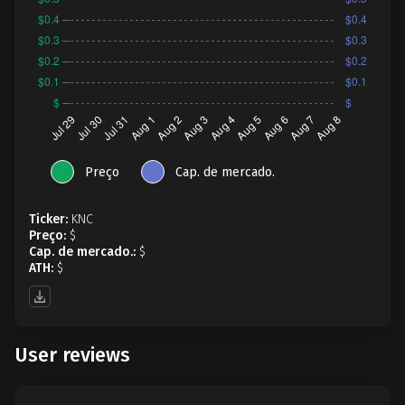
Preço
Cap. de mercado.
Ticker:
KNC
Preço:
$
Cap. de mercado.:
$
ATH:
$
User reviews