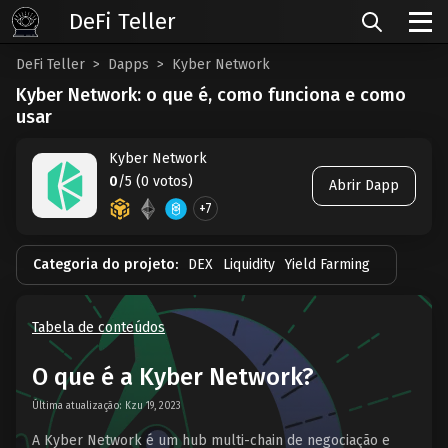
DeFi Teller
DeFi Teller
Dapps
Kyber Network
Kyber Network: o que é, como funciona e como
usar
Kyber Network
0
/5 (0 votos)
Abrir Dapp
+7
Categoria do projeto:
DEX
Liquidity
Yield Farming
Tabela de conteúdos
O que é a Kyber Network?
Última atualização: Kzu 19, 2023
A Kyber Network é um hub multi-chain de negociação e