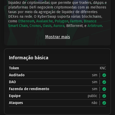
liquidez de criptomoedas que permite que traders, dApps e
plataformas DeFi negociem criptomoedas com as melhores
taxas por meio da agregação de liquidez de diferentes
DEXes na rede. O KyberSwap suporta várias blockchains,
como
Ethereum
,
Avalanche
,
Polygon
,
Fantom
,
Binance
Smart Chain
,
Cronos
,
Oasis
,
Aurora
, BitTorrent, e
Arbitrum
.
Mostrar mais
Informação básica
Token
KNC
Auditado
sim
DAO
sim
Fazenda de rendimento
sim
Equipe
public
Ataques
não